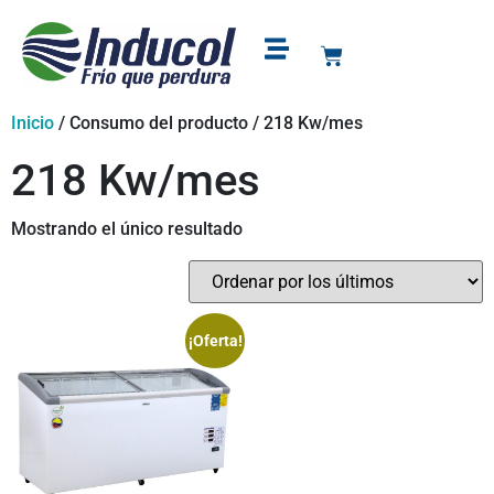
Puntos de venta
Soporte y garantía
Inicio
/ Consumo del producto / 218 Kw/mes
218 Kw/mes
Mostrando el único resultado
¡Oferta!