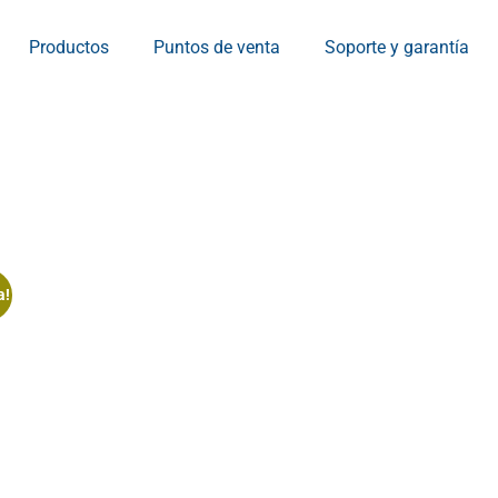
Productos
Puntos de venta
Soporte y garantía
a!