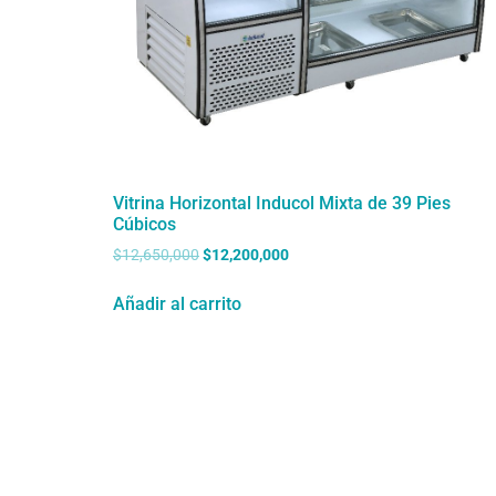
Vitrina Horizontal Inducol Mixta de 39 Pies
Cúbicos
$
12,650,000
$
12,200,000
Añadir al carrito