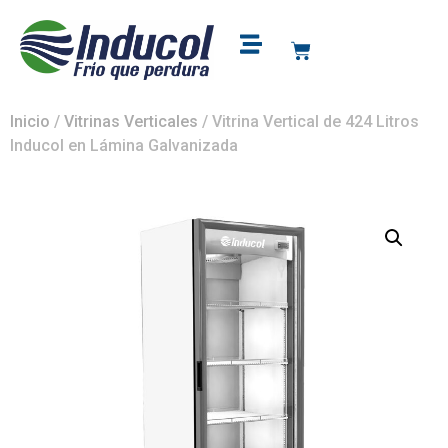
Puntos de venta
Soporte y garantía
Inicio
/
Vitrinas Verticales
/ Vitrina Vertical de 424 Litros
Inducol en Lámina Galvanizada