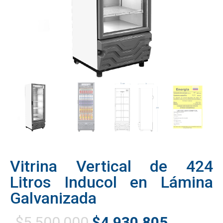
Vitrina Vertical de 424
Litros Inducol en Lámina
Galvanizada
$
5,500,000
$
4,930,805