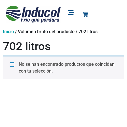
Puntos de venta
Soporte y garantía
Inicio
/ Volumen bruto del producto / 702 litros
702 litros
No se han encontrado productos que coincidan
con tu selección.