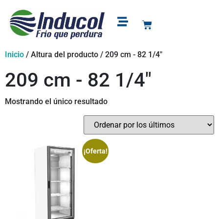
Puntos de venta
Soporte y garantía
Inicio
/ Altura del producto / 209 cm - 82 1/4"
209 cm - 82 1/4"
Mostrando el único resultado
¡Oferta!