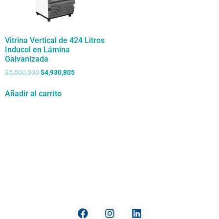
Vitrina Vertical de 424 Litros
Inducol en Lámina
Galvanizada
$
5,500,000
$
4,930,805
Añadir al carrito